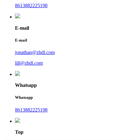
8613882225198
E-mail
E-mail
jonathan@zhdl.com
lill@zhdl.com
Whatsapp
Whatsapp
8613882225198
Top