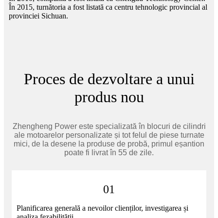
În 2015, turnătoria a fost listată ca centru tehnologic provincial al
provinciei Sichuan.
Proces de dezvoltare a unui
produs nou
Zhengheng Power este specializată în blocuri de cilindri
ale motoarelor personalizate și tot felul de piese turnate
mici, de la desene la produse de probă, primul eșantion
poate fi livrat în 55 de zile.
01
Planificarea generală a nevoilor clienților, investigarea și
analiza fezabilității