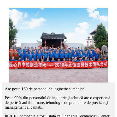
Are peste 160 de personal de inginerie și tehnică
Peste 90% din personalul de inginerie și tehnică are o experiență
de peste 5 ani în turnare, tehnologie de prelucrare de precizie și
management al calității.
În 2010, compania a fost listată ca Chengdu Technology Center.