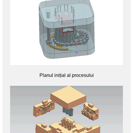
Planul inițial al procesului