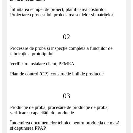
Înființarea echipei de proiect, planificarea costurilor
Proiectarea procesului, proiectarea sculelor și matrițelor
02
Procesare de probă și inspecție completă a funcțiilor de
fabricație a prototipului
Verificare instalare client, PFMEA
Plan de control (CP), constructie linii de productie
03
Producție de probă, procesare de producție de probă,
verificarea capacității de producție
Întocmirea documentelor tehnice pentru producția de masă
și depunerea PPAP