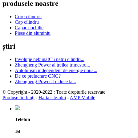
produsele noastre
Corp cilindric
Cap cilindru
Capac cochilie
Piese din aluminiu
știri
Involuție nebună!Cu patru cilindri...
Zhengheng Power al treilea trimestru...
Autoturism independent de energie nouă...
De ce prelucrare CNC?
Zhengheng Power-Te duce la...
© Copyright - 2020-2022 : Toate drepturile rezervate.
Produse fierbinți
-
Harta site-ului
-
AMP Mobile
Telefon
Tel