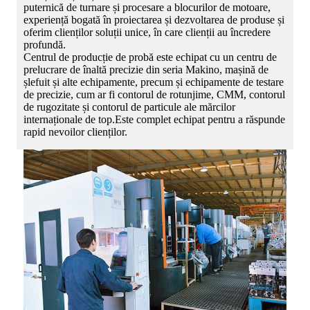
puternică de turnare și procesare a blocurilor de motoare,
experiență bogată în proiectarea și dezvoltarea de produse și
oferim clienților soluții unice, în care clienții au încredere
profundă.
Centrul de producție de probă este echipat cu un centru de
prelucrare de înaltă precizie din seria Makino, mașină de
șlefuit și alte echipamente, precum și echipamente de testare
de precizie, cum ar fi contorul de rotunjime, CMM, contorul
de rugozitate și contorul de particule ale mărcilor
internaționale de top.Este complet echipat pentru a răspunde
rapid nevoilor clienților.