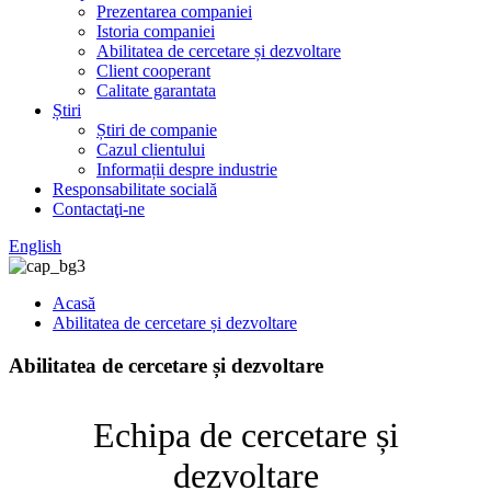
Prezentarea companiei
Istoria companiei
Abilitatea de cercetare și dezvoltare
Client cooperant
Calitate garantata
Știri
Știri de companie
Cazul clientului
Informații despre industrie
Responsabilitate socială
Contactaţi-ne
English
Acasă
Abilitatea de cercetare și dezvoltare
Abilitatea de cercetare și dezvoltare
Echipa de cercetare și
dezvoltare