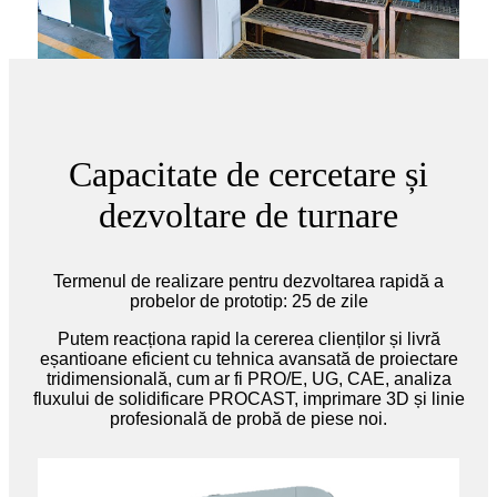
Capacitate de cercetare și
dezvoltare de turnare
Termenul de realizare pentru dezvoltarea rapidă a
probelor de prototip: 25 de zile
Putem reacționa rapid la cererea clienților și livră
eșantioane eficient cu tehnica avansată de proiectare
tridimensională, cum ar fi PRO/E, UG, CAE, analiza
fluxului de solidificare PROCAST, imprimare 3D și linie
profesională de probă de piese noi.