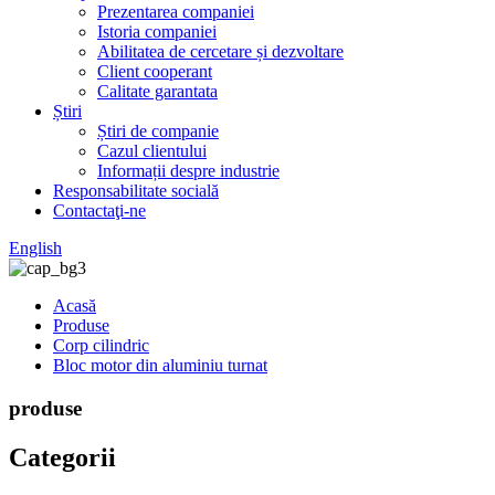
Prezentarea companiei
Istoria companiei
Abilitatea de cercetare și dezvoltare
Client cooperant
Calitate garantata
Știri
Știri de companie
Cazul clientului
Informații despre industrie
Responsabilitate socială
Contactaţi-ne
English
Acasă
Produse
Corp cilindric
Bloc motor din aluminiu turnat
produse
Categorii