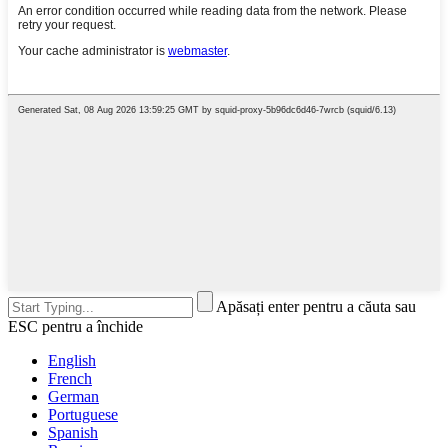
Apăsați enter pentru a căuta sau
ESC pentru a închide
English
French
German
Portuguese
Spanish