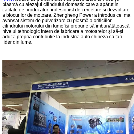
plasmă cu alezajul cilindrului domestic care a apărut.În
calitate de producător profesionist de cercetare și dezvoltare
a blocurilor de motoare, Zhengheng Power a introdus cel mai
avansat sistem de pulverizare cu plasmă a orificiilor
cilindrului motorului din lume își propune să îmbunătățească
nivelul tehnologic intern de fabricare a motoarelor și să-și
aducă propria contribuție la industria auto chineză ca țări
lider din lume.