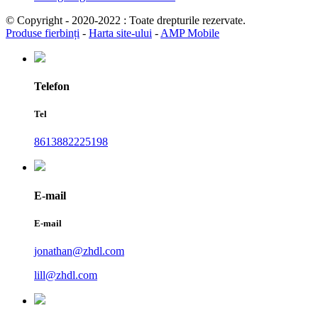
© Copyright - 2020-2022 : Toate drepturile rezervate.
Produse fierbinți
-
Harta site-ului
-
AMP Mobile
Telefon
Tel
8613882225198
E-mail
E-mail
jonathan@zhdl.com
lill@zhdl.com