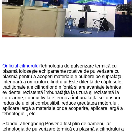
Orificiul cilindrului
Tehnologia de pulverizare termică cu
plasmă folosește echipamente rotative de pulverizare cu
plasmă pentru a acoperi materialele pulbere pe suprafața
interioară a orificiului cilindrului.Este diferită de căptușele
tradiționale ale cilindrilor din fontă și are avantaje tehnice
evidente: rezistență îmbunătățită la uzură și rezistență la
coroziune, conductivitate termică îmbunătățită și consum
redus de ulei și combustibil, reduce greutatea motorului,
aplicare largă a materialelor de acoperire, aplicare largă a
tehnologiei , etc.
Standul Zhengheng Power a fost plin de oameni, iar
tehnologia de pulverizare termică cu plasmă a cilindrului a