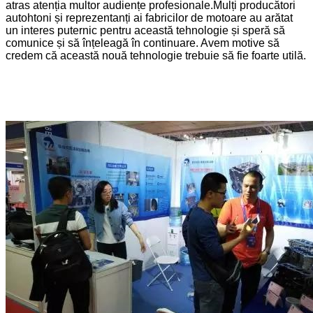
atras atenția multor audiențe profesionale.Mulți producători
autohtoni și reprezentanți ai fabricilor de motoare au arătat
un interes puternic pentru această tehnologie și speră să
comunice și să înțeleagă în continuare. Avem motive să
credem că această nouă tehnologie trebuie să fie foarte utilă.