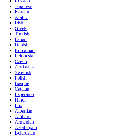
Russian
Japanese
Korean
Arabic
Irish
Greek
Turkish
Italian
Danish
Romanian
Indonesian
Czech
Afrikaans
Swedish
Polish
Basque
Catalan
Esperanto
Hindi
Lao
Albanian
Amharic
Armenian
Azerbaijani
Belarusian